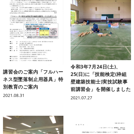
令和3年7月24日(土)、
講習会のご案内「フルハー
25(日)に「技能検定(枠組
ネス型墜落制止用器具」特
壁建築技能士)実技試験事
別教育のご案内
前講習会」を開催しました
2021.08.31
2021.07.27