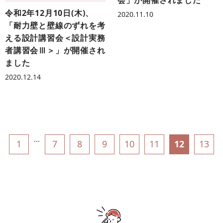
会」が開催されました
令和2年12月10日(木)、
2020.11.10
「耐力壁と壁線のずれを考
える設計講習会＜設計実務
者講習会Ⅲ＞」が開催され
ました
2020.12.14
...
1
7
8
9
10
11
12
13