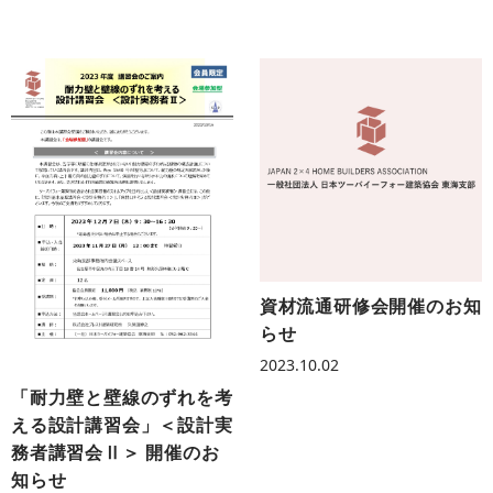
資材流通研修会開催のお知
らせ
2023.10.02
「耐力壁と壁線のずれを考
える設計講習会」＜設計実
務者講習会Ⅱ＞ 開催のお
知らせ