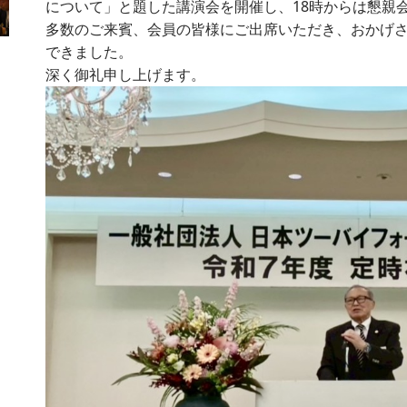
について」と題した講演会を開催し、18時からは懇親
多数のご来賓、会員の皆様にご出席いただき、おかげ
できました。
深く御礼申し上げます。