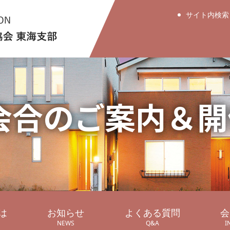
サイト内検索
会合のご案内＆開
は
お知らせ
よくある質問
会
NEWS
Q&A
I