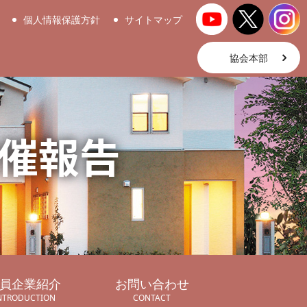
個人情報保護方針
サイトマップ
協会本部
催報告
員企業紹介
お問い合わせ
NTRODUCTION
CONTACT