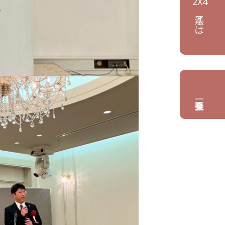
2X4
工法とは