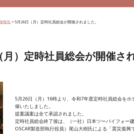
催報告
>
5月26日（月）定時社員総会が開催されました。
日（月）定時社員総会が開催さ
5月26日（月）16時より、令和7年度定時社員総会を
催いたしました。
提案議案は全て承認されました。
定時社員総会終了後は、（一社）日本ツーバイフォー
OSCAR製造部執行役員）尾山大樹氏による「震災復