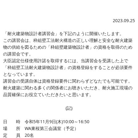
2023.09.25
「耐火建築物設計者講習会」を下記のように開催いたします。
この講習会は、枠組壁工法耐火構造の正しい理解と安全な耐火建築
物の供給を図るための「枠組壁建築物設計者」の資格を取得のため
の講習会です。
大臣認定仕様使用許諾を取得するには、当講習会を受講した上で
「枠組壁工法耐火建築物設計者」の資格登録をすることが必須要件
となっています。
講習会の受講自体は資格登録要件に関わらずどなたでも可能です。
耐火建築に関わる多くの関係者にお聴きいただき、耐火施工現場の
品質確保にお役立ていただきたいと思います。
(記)
日 時 令和5年11月9日(木)10:00～16:50
場 所 WA東桜第三会議室（予定）
定 員 20名