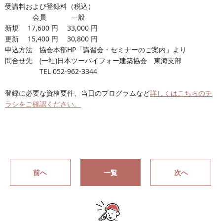
受講料および登録料（税込）
会員 一般
新規 17,600 円 33,000 円
更新 15,400 円 30,800 円
申込方法 協会本部HP「講習会・セミナーのご案内」より
問合せ先 (一社)日本ツーバイフォー建築協会 東海支部
TEL 052-962-3344
登録に必要な資格要件、当日のプログラムなど
詳しくはこちらのチ
ラシをご確認ください。
前へ
一覧
次へ