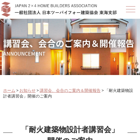
講習会、会合のご案内＆開催報告
ANNOUNCEMENT
ホーム
>
お知らせ
>
講習会、会合のご案内＆開催報告
>
「耐火建築物設
計者講習会」開催のご案内
「耐火建築物設計者講習会」