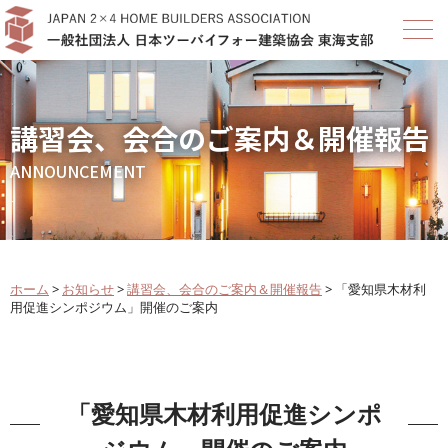
講習会、会合のご案内＆開催報告
ANNOUNCEMENT
ホーム
>
お知らせ
>
講習会、会合のご案内＆開催報告
>
「愛知県木材利
用促進シンポジウム」開催のご案内
「愛知県木材利用促進シンポ